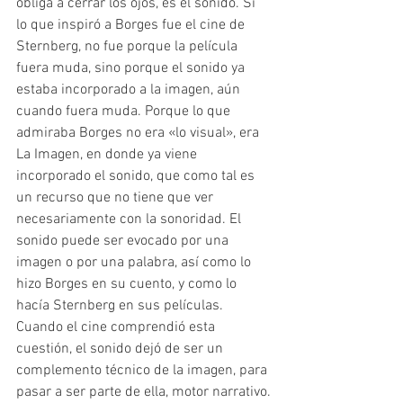
obliga a cerrar los ojos, es el sonido. Si 
lo que inspiró a Borges fue el cine de 
Sternberg, no fue porque la película 
fuera muda, sino porque el sonido ya 
estaba incorporado a la imagen, aún 
cuando fuera muda. Porque lo que 
admiraba Borges no era «lo visual», era 
La Imagen, en donde ya viene 
incorporado el sonido, que como tal es 
un recurso que no tiene que ver 
necesariamente con la sonoridad. El 
sonido puede ser evocado por una 
imagen o por una palabra, así como lo 
hizo Borges en su cuento, y como lo 
hacía Sternberg en sus películas. 
Cuando el cine comprendió esta 
cuestión, el sonido dejó de ser un 
complemento técnico de la imagen, para 
pasar a ser parte de ella, motor narrativo.