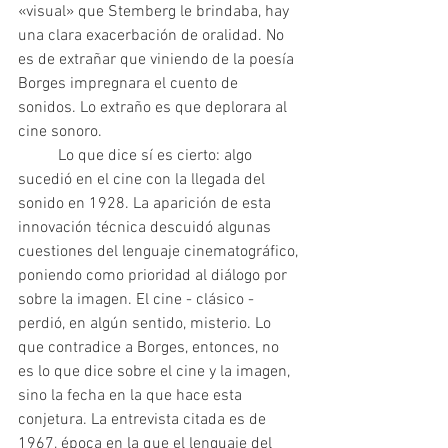
«visual» que Stemberg le brindaba, hay 
una clara exacerbación de oralidad. No 
es de extrañar que viniendo de la poesía 
Borges impregnara el cuento de 
sonidos. Lo extraño es que deplorara al 
cine sonoro.
	Lo que dice sí es cierto: algo 
sucedió en el cine con la llegada del 
sonido en 1928. La aparición de esta 
innovación técnica descuidó algunas 
cuestiones del lenguaje cinematográfico, 
poniendo como prioridad al diálogo por 
sobre la imagen. El cine - clásico - 
perdió, en algún sentido, misterio. Lo 
que contradice a Borges, entonces, no 
es lo que dice sobre el cine y la imagen, 
sino la fecha en la que hace esta 
conjetura. La entrevista citada es de 
1967, época en la que el lenguaje del 