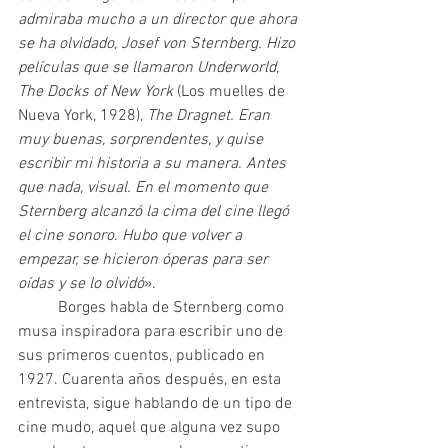
admiraba mucho a un director que ahora 
se ha olvidado, Josef von Sternberg. Hizo 
películas que se llamaron Underworld, 
The Docks of New York 
(Los muelles de 
Nueva York, 1928), 
The Dragnet. Eran 
muy buenas, sorprendentes, y quise 
escribir mi historia a su manera. Antes 
que nada, visual. En el momento que 
Sternberg alcanzó la cima del cine llegó 
el cine sonoro. Hubo que volver a 
empezar, se hicieron óperas para ser 
oídas y se lo olvidó
».
	Borges habla de Sternberg como 
musa inspiradora para escribir uno de 
sus primeros cuentos, publicado en 
1927. Cuarenta años después, en esta 
entrevista, sigue hablando de un tipo de 
cine mudo, aquel que alguna vez supo 