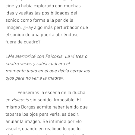
cine ya había explorado con muchas 
idas y vueltas las posibilidades del 
sonido como forma a la par de la 
imagen. ¿Hay algo más perturbador que 
el sonido de una puerta abriéndose 
fuera de cuadro?
«
Me aterroricé con Psicosis. La vi tres o 
cuatro veces y sabía cuál era el 
momento justo en el que debía cerrar los 
ojos para no ver a la madre
».
	Pensemos la escena de la ducha 
en 
Psicosis 
sin sonido. Imposible. El 
mismo Borges admite haber tenido que 
taparse los ojos para verla, es decir, 
anular la imagen. Se intimida por «lo 
visual», cuando en realidad lo que lo 