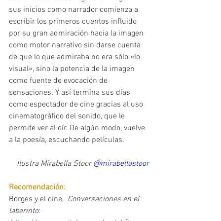
sus inicios como narrador comienza a 
escribir los primeros cuentos influido 
por su gran admiración hacia la imagen 
como motor narrativo sin darse cuenta 
de que lo que admiraba no era sólo «lo 
visual», sino la potencia de la imagen 
como fuente de evocación de 
sensaciones. Y así termina sus días 
como espectador de cine gracias al uso 
cinematográfico del sonido, que le 
permite ver al oír. De algún modo, vuelve 
a la poesía, escuchando películas.
Ilustra Mirabella Stoor 
@mirabellastoor
Recomendación:
Borges y el cine,  
Conversaciones en el 
laberinto
: