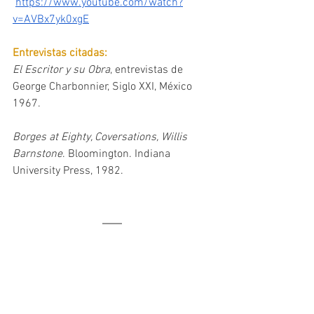
https://www.youtube.com/watch?
v=AVBx7yk0xgE
Entrevistas citadas: 
El Escritor y su Obra
, entrevistas de 
George Charbonnier, Siglo XXI, México 
1967.
Borges at Eighty, Coversations, Willis 
Barnstone
. Bloomington. Indiana 
University Press, 1982.