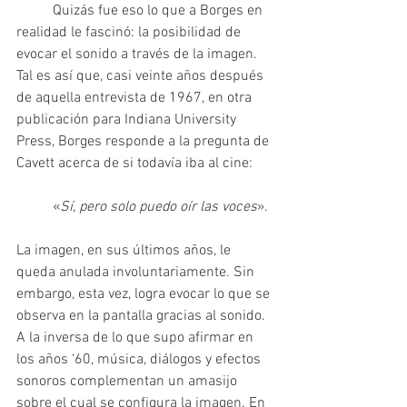
	Quizás fue eso lo que a Borges en 
realidad le fascinó: la posibilidad de 
evocar el sonido a través de la imagen. 
Tal es así que, casi veinte años después 
de aquella entrevista de 1967, en otra 
publicación para Indiana University 
Press, Borges responde a la pregunta de 
Cavett acerca de si todavía iba al cine:
	«
Sí, pero solo puedo oír las voces
».
La imagen, en sus últimos años, le 
queda anulada involuntariamente. Sin 
embargo, esta vez, logra evocar lo que se 
observa en la pantalla gracias al sonido. 
A la inversa de lo que supo afirmar en 
los años ‘60, música, diálogos y efectos 
sonoros complementan un amasijo 
sobre el cual se configura la imagen. En 