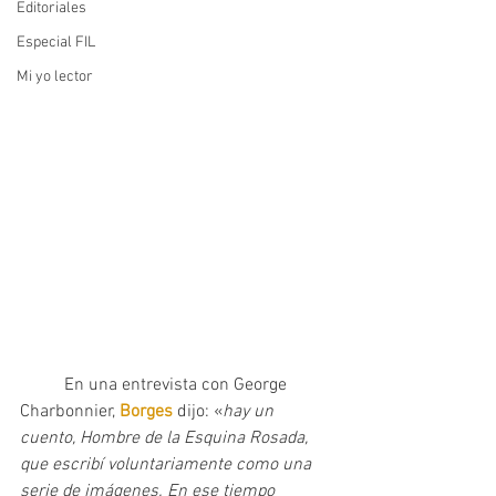
Editoriales
Especial FIL
Mi yo lector
	En una entrevista con George 
Charbonnier, 
Borges 
dijo: «
hay un 
cuento, Hombre de la Esquina Rosada, 
que escribí voluntariamente como una 
serie de imágenes. En ese tiempo 