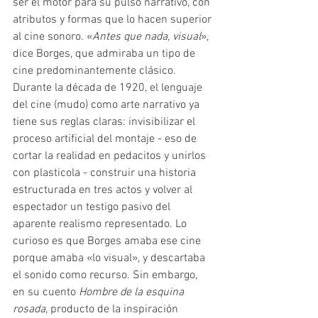
ser el motor para su pulso narrativo, con 
atributos y formas que lo hacen superior 
al cine sonoro. «
Antes que nada, visual
», 
dice Borges, que admiraba un tipo de 
cine predominantemente clásico. 
Durante la década de 1920, el lenguaje 
del cine (mudo) como arte narrativo ya 
tiene sus reglas claras: invisibilizar el 
proceso artificial del montaje - eso de 
cortar la realidad en pedacitos y unirlos 
con plasticola - construir una historia 
estructurada en tres actos y volver al 
espectador un testigo pasivo del 
aparente realismo representado. Lo 
curioso es que Borges amaba ese cine 
porque amaba «lo visual», y descartaba 
el sonido como recurso. Sin embargo, 
en su cuento 
Hombre de la esquina 
rosada
, producto de la inspiración 