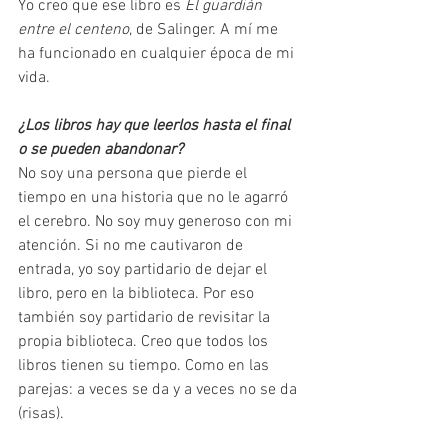
Yo creo que ese libro es 
El guardián 
entre el centeno
, de Salinger. A mí me 
ha funcionado en cualquier época de mi 
vida. 
¿Los libros hay que leerlos hasta el final 
o se pueden abandonar? 
No soy una persona que pierde el 
tiempo en una historia que no le agarró 
el cerebro. No soy muy generoso con mi 
atención. Si no me cautivaron de 
entrada, yo soy partidario de dejar el 
libro, pero en la biblioteca. Por eso 
también soy partidario de revisitar la 
propia biblioteca. Creo que todos los 
libros tienen su tiempo. Como en las 
parejas: a veces se da y a veces no se da 
(risas).