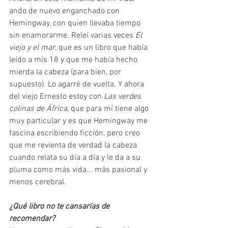
ando de nuevo enganchado con 
Hemingway, con quien llevaba tiempo 
sin enamorarme. Releí varias veces 
El 
viejo y el mar
, que es un libro que había 
leído a mis 18 y que me había hecho 
mierda la cabeza (para bien, por 
supuesto). Lo agarré de vuelta. Y ahora 
del viejo Ernesto estoy con 
Las verdes 
colinas de África
, que para mí tiene algo 
muy particular y es que Hemingway me 
fascina escribiendo ficción, pero creo 
que me revienta de verdad la cabeza 
cuando relata su día a día y le da a su 
pluma como más vida... más pasional y 
menos cerebral. 
¿Qué libro no te cansarías de 
recomendar?