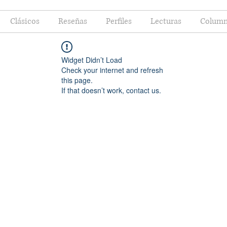
Clásicos
Reseñas
Perfiles
Lecturas
Column
Widget Didn’t Load
Check your internet and refresh
this page.
If that doesn’t work, contact us.