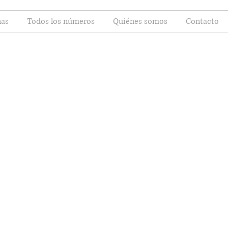
as
Todos los números
Quiénes somos
Contacto