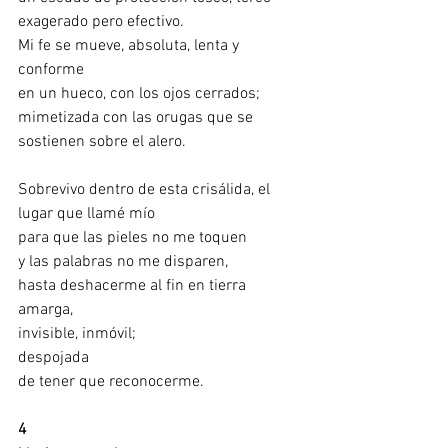
exagerado pero efectivo.
Mi fe se mueve, absoluta, lenta y 
conforme  
en un hueco, con los ojos cerrados;
mimetizada con las orugas que se 
sostienen sobre el alero.
Sobrevivo dentro de esta crisálida, el 
lugar que llamé mío
para que las pieles no me toquen
y las palabras no me disparen,
hasta deshacerme al fin en tierra 
amarga,
invisible, inmóvil;
despojada
de tener que reconocerme. 
4