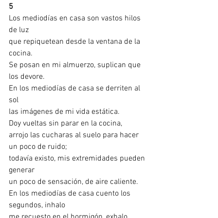
5
Los mediodías en casa son vastos hilos 
de luz
que repiquetean desde la ventana de la 
cocina.
Se posan en mi almuerzo, suplican que 
los devore. 
En los mediodías de casa se derriten al 
sol 
las imágenes de mi vida estática. 
Doy vueltas sin parar en la cocina,
arrojo las cucharas al suelo para hacer 
un poco de ruido;
todavía existo, mis extremidades pueden 
generar
un poco de sensación, de aire caliente.
En los mediodías de casa cuento los 
segundos, inhalo
me recuesto en el hormigón, exhalo