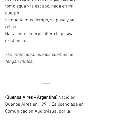
tomo agua y la escupo, nada en mi 
cuerpo
se queda más tiempo, se posa y se 
relaja.
Nada en mi cuerpo altera la pasiva 
existencia.
/Es intencional que los poemas no 
tengan títulos.
(Buenos Aires - Argentina)
 Nació en 
Buenos Aires en 1991. Es licenciada en 
Comunicación Audiovisual por la 
Universidad Nacional de San Martín y 
Estilista de Moda por la Escuela 