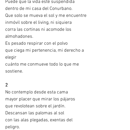
Puede que la vida esté suspendida
dentro de mi casa del Conurbano.
Que solo se mueva el sol y me encuentre
inmóvil sobre el living, ni siquiera
corra las cortinas ni acomode los 
almohadones.
Es pesado respirar con el polvo
que ciega mi pertenencia, mi derecho a 
elegir
cuánto me conmueve todo lo que me 
sostiene. 
2
No contemplo desde esta cama
mayor placer que mirar los pájaros
que revolotean sobre el jardín. 
Descansan las palomas al sol
con las alas plegadas, exentas del 
peligro.