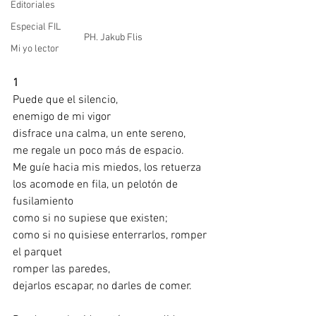
Editoriales
Especial FIL
PH. Jakub Flis
Mi yo lector
1
Puede que el silencio,
enemigo de mi vigor
disfrace una calma, un ente sereno,
me regale un poco más de espacio.
Me guíe hacia mis miedos, los retuerza
los acomode en fila, un pelotón de 
fusilamiento
como si no supiese que existen;
como si no quisiese enterrarlos, romper 
el parquet
romper las paredes,
dejarlos escapar, no darles de comer.