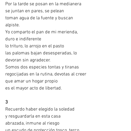
Por la tarde se posan en la medianera
se juntan en pares, se pelean
toman agua de la fuente y buscan 
alpiste.
Yo comparto el pan de mi merienda, 
duro e indiferente
lo trituro, lo arrojo en el pasto
las palomas bajan desesperadas, lo 
devoran sin agradecer.
Somos dos especies tontas y tiranas
regocijadas en la rutina, devotas al creer
que amar un hogar propio 
es el mayor acto de libertad.  
3
Recuerdo haber elegido la soledad
y resguardarla en esta casa
abrazada, inmune al riesgo
un escudo de protección tosco, terco