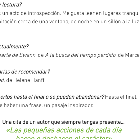
 lectura?
s un acto de introspección. Me gusta leer en lugares tranqui
itación cerca de una ventana, de noche en un sillón a la lu
ctualmente?
 parte de Swann
, de 
A la busca del tiempo perdido
, de Marce
sarías de recomendar?
ad
, de Helene Hanff 
eerlos hasta el final o se pueden abandonar? 
Hasta el final,
e haber una frase, un pasaje inspirador.
Una cita de un autor que siempre tengas presente...
«
Las pequeñas acciones de cada día