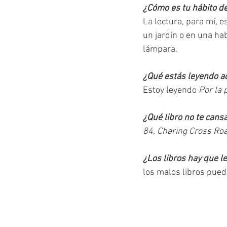
¿Cómo es tu hábito de
La lectura, para mí, e
un jardín o en una hab
lámpara. 
¿Qué estás leyendo a
Estoy leyendo 
Por la
¿Qué libro no te can
84, Charing Cross Ro
¿Los libros hay que l
los malos libros pued