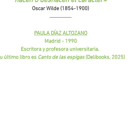
hacen o deshacen el carácter
»
Oscar Wilde (1854-1900)
PAULA DÍAZ ALTOZANO
Madrid - 1990
Escritora y profesora universitaria. 
u último libro es 
Canto de las espigas 
(Delibooks, 2025)