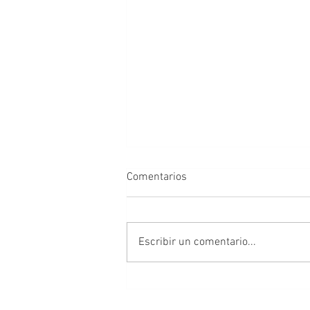
Comentarios
Escribir un comentario...
Silvia Hopenhayn, lectora