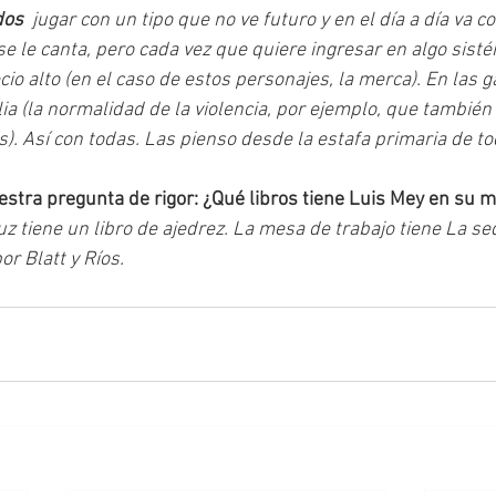
dos
  jugar con un tipo que no ve futuro y en el día a día va co
e le canta, pero cada vez que quiere ingresar en algo sisté
o alto (en el caso de estos personajes, la merca). En las ga
lia (la normalidad de la violencia, por ejemplo, que también 
). Así con todas. Las pienso desde la estafa primaria de t
uestra pregunta de rigor: ¿Qué libros tiene Luis Mey en su m
z tiene un libro de ajedrez. La mesa de trabajo tiene La se
r Blatt y Ríos.