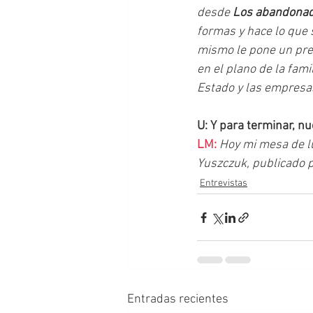
desde 
Los abandona
formas y hace lo que s
mismo le pone un preci
en el plano de la fami
Estado y las empresas
U: Y para terminar, n
LM: 
Hoy mi mesa de lu
Yuszczuk, publicado po
Entrevistas
Entradas recientes