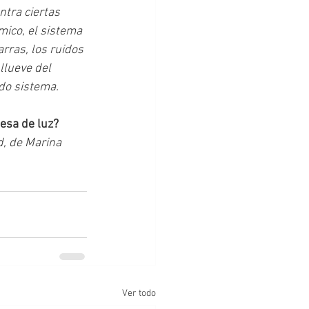
ntra ciertas 
mico, el sistema 
rras, los ruidos 
llueve del 
odo sistema.
esa de luz? 
d, de Marina 
Ver todo