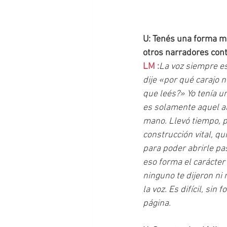
U: Tenés una forma mu
otros narradores con
LM :
La voz siempre es
dije «por qué carajo n
que leés?» Yo tenía un
es solamente aquel al
mano. Llevó tiempo, p
construcción vital, qu
para poder abrirle pas
eso forma el carácter
ninguno te dijeron ni 
la voz. Es difícil, sin
página.