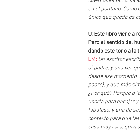
cuestiones terrorífica
en el pantano. Como di
único que queda es ca
U: Este libro viene a 
Pero el sentido del h
dando este tono a la 
LM: 
Un escritor escri
al padre, y una vez qu
desde ese momento, en
padre), y qué más sim
¿Por qué? Porque a la 
usarla para encajar y
fabuloso, y una de su
contexto para que las
cosa muy rara, quizás e