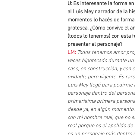
U: Es interesante la forma e
al Luis Mey narrador de la his
momentos lo hacés de forma
grotesca. ¿Cómo convive el a
(todos lo tenemos) con esta 
presentar al personaje?
LM: 
Todos tenemos amor pro
veces hipotecado durante un 
caso, en construcción, y con el
oxidado, pero vigente. Es raro,
Luis Mey llegó para pedirme l
personaje dentro del persona
primerísima primera persona 
desde ya, en algún momento, 
con mi nombre real, que no es
real porque es el apellido de
es un personaje más dentro d