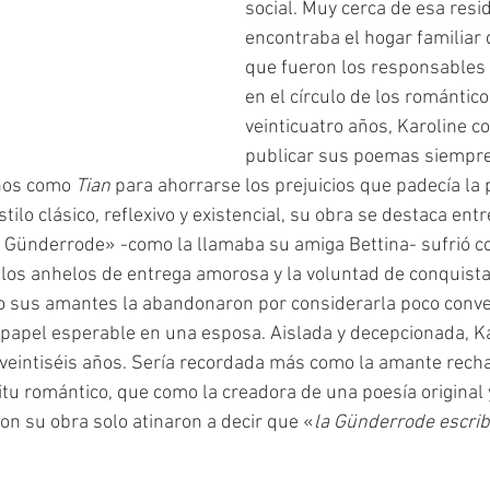
social. Muy cerca de esa resi
encontraba el hogar familiar 
que fueron los responsables 
en el círculo de los románticos
veinticuatro años, Karoline c
publicar sus poemas siempre
os como 
Tian 
para ahorrarse los prejuicios que padecía la 
tilo clásico, reflexivo y existencial, su obra se destaca entr
Günderrode» -como la llamaba su amiga Bettina- sufrió c
re los anhelos de entrega amorosa y la voluntad de conquist
o sus amantes la abandonaron por considerarla poco conve
 papel esperable en una esposa. Aislada y decepcionada, Ka
 veintiséis años. Sería recordada más como la amante recha
itu romántico, que como la creadora de una poesía original y
on su obra solo atinaron a decir que «
la Günderrode escrib