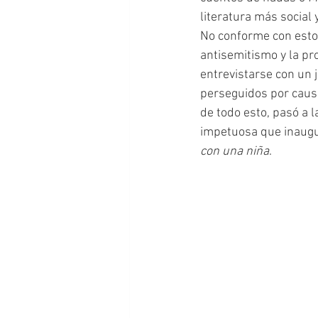
literatura más social
No conforme con esto, 
antisemitismo y la pro
entrevistarse con un j
perseguidos por causas
de todo esto, pasó a l
impetuosa que inaugur
con una niña
.