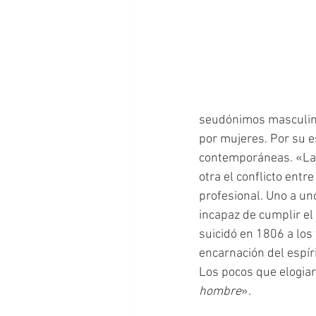
seudónimos masculin
por mujeres. Por su es
contemporáneas. «La 
otra el conflicto ent
profesional. Uno a un
incapaz de cumplir el
suicidó en 1806 a los
encarnación del espír
Los pocos que elogiar
hombre
».