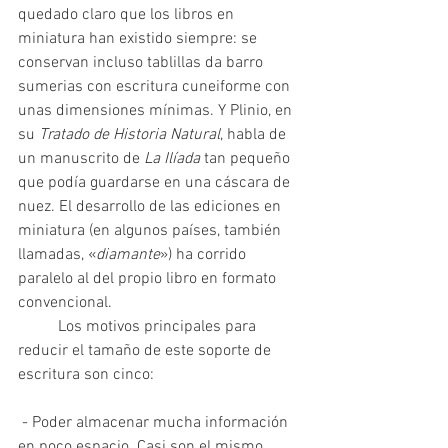
quedado claro que los libros en 
miniatura han existido siempre: se 
conservan incluso tablillas da barro 
sumerias con escritura cuneiforme con 
unas dimensiones mínimas. Y Plinio, en 
su 
Tratado de Historia Natural
, habla de 
un manuscrito de 
La Ilíada 
tan pequeño 
que podía guardarse en una cáscara de 
nuez. El desarrollo de las ediciones en 
miniatura (en algunos países, también 
llamadas, «
diamante
») ha corrido 
paralelo al del propio libro en formato 
convencional. 	
	Los motivos principales para 
reducir el tamaño de este soporte de 
escritura son cinco:
 - Poder almacenar mucha información 
en poco espacio. Casi son el mismo 