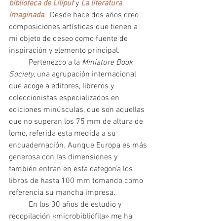
biblioteca de Liliput 
y 
La literatura 
Imaginada
.  Desde hace dos años creo 
composiciones artísticas que tienen a 
mi objeto de deseo como fuente de 
inspiración y elemento principal. 	
	Pertenezco a la 
Miniature Book 
Society,
 una agrupación internacional 
que acoge a editores, libreros y 
coleccionistas especializados en 
ediciones minúsculas, que son aquellas 
que no superan los 75 mm de altura de 
lomo, referida esta medida a su 
encuadernación. Aunque Europa es más 
generosa con las dimensiones y 
también entran en esta categoría los 
libros de hasta 100 mm tomando como 
referencia su mancha impresa. 		
	En los 30 años de estudio y 
recopilación «microbibliófila» me ha 