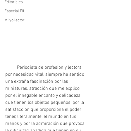
Editoriales
Especial FIL
Mi yo lector
	Periodista de profesión y lectora 
por necesidad vital, siempre he sentido 
una extraña fascinación por las 
miniaturas, atracción que me explico 
por el innegable encanto y delicadeza 
que tienen los objetos pequeños, por la 
satisfacción que proporciona el poder 
tener, literalmente, el mundo en tus 
manos y por la admiración que provoca 
la dificultad añadida que tienen en su 