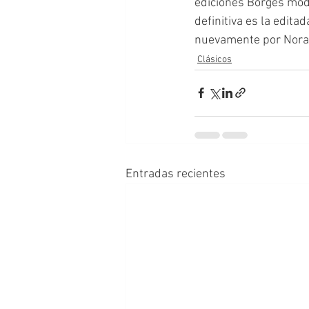
ediciones Borges modi
definitiva es la edit
nuevamente por Nora
Clásicos
Entradas recientes