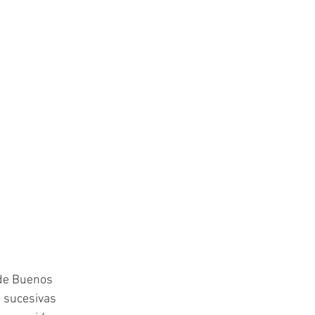
de Buenos 
 sucesivas 