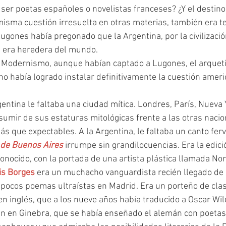
 ser poetas españoles o novelistas franceses? ¿Y el destino
isma cuestión irresuelta en otras materias, también era t
Lugones había pregonado que la Argentina, por la civilizació
, era heredera del mundo.
no había logrado instalar definitivamente la cuestión ameri
umir de sus estaturas mitológicas frente a las otras nacione
ás que expectables. A la Argentina, le faltaba un canto fer
 de Buenos Aires 
irrumpe sin grandilocuencias. Era la edici
nocido, con la portada de una artista plástica llamada Nor
is Borges
 era un muchacho vanguardista recién llegado de
 pocos poemas ultraístas en Madrid. Era un porteño de cla
 en inglés, que a los nueve años había traducido a Oscar Wil
n en Ginebra, que se había enseñado el alemán con poetas 