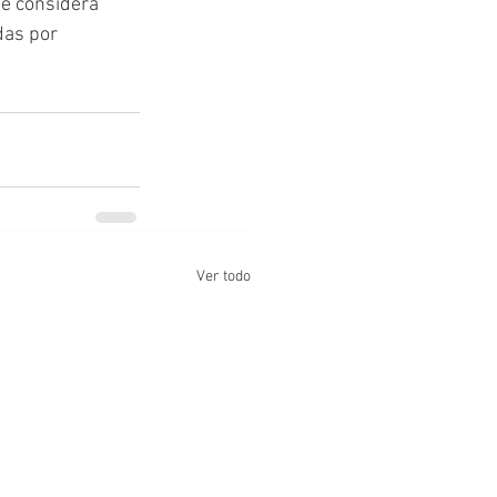
e considera 
das por 
Ver todo