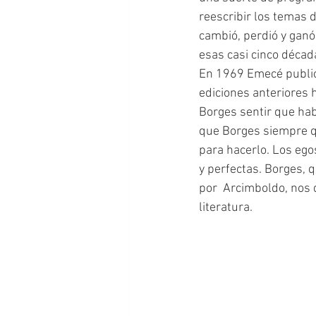
reescribir los temas 
cambió, perdió y ganó
esas casi cinco década
En 1969 Emecé publica
ediciones anteriores 
Borges sentir que hab
que Borges siempre qu
para hacerlo. Los ego
y perfectas. Borges, q
por  Arcimboldo, nos 
literatura.