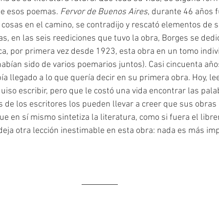
de esos poemas. 
Fervor de Buenos Aires
, durante 46 años fu
 cosas en el camino, se contradijo y rescató elementos de s
s, en las seis reediciones que tuvo la obra, Borges se dedi
, por primera vez desde 1923, esta obra en un tomo indivi
habían sido de varios poemarios juntos). Casi cincuenta año
ía llegado a lo que quería decir en su primera obra. Hoy, le
iso escribir, pero que le costó una vida encontrar las pala
s de los escritores los pueden llevar a creer que sus obra
ue en sí mismo sintetiza la literatura, como si fuera el libr
deja otra lección inestimable en esta obra: nada es más imp