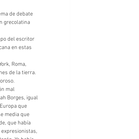
 
ema de debate 
n grecolatina 
cana en estas 
s de la tierra. 
voroso.
ón mal 
ah Borges, igual 
 Europa que 
se media que 
de, que había 
expresionistas, 