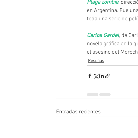
Plaga zombie
, direcc
en Argentina. Fue una
toda una serie de pel
Carlos Gardel
, de Car
novela gráfica en la q
el asesino del Moroch
Reseñas
Entradas recientes