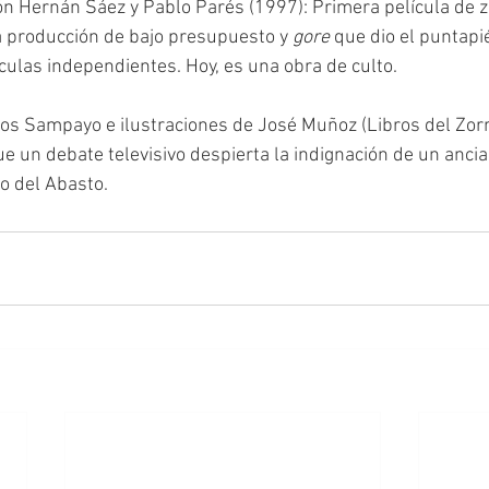
ión Hernán Sáez y Pablo Parés (1997): Primera película de 
 producción de bajo presupuesto y 
gore
 que dio el puntapié
ículas independientes. Hoy, es una obra de culto.
los Sampayo e ilustraciones de José Muñoz (Libros del Zorro
ue un debate televisivo despierta la indignación de un ancia
o del Abasto.