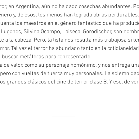
nero y, de esos, los menos han logrado obras perdurables.
cuenta los maestros en el género fantástico que ha producid
 Lugones, Silvina Ocampo, Laiseca, Gorodischer, son nombr
 a la cabeza. Pero, la lista nos resulta más trabajosa si 
or. Tal vez el terror ha abundado tanto en la cotidianeidad
o buscar metáforas para representarlo.
 pero con vueltas de tuerca muy personales. La solemnidad
s grandes clásicos del cine de terror clase B. Y eso, de ve