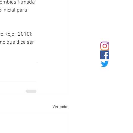
zombies filmada 
 inicial para 
 Rojo , 2010): 
no que dice ser 
Ver todo