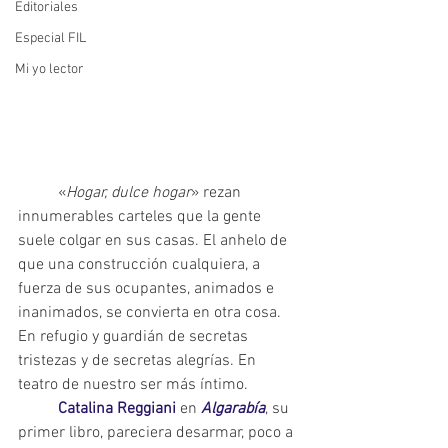
Editoriales
Especial FIL
Mi yo lector
	«
Hogar, dulce hogar
» rezan 
innumerables carteles que la gente 
suele colgar en sus casas. El anhelo de 
que una construcción cualquiera, a 
fuerza de sus ocupantes, animados e 
inanimados, se convierta en otra cosa. 
En refugio y guardián de secretas 
tristezas y de secretas alegrías. En 
teatro de nuestro ser más íntimo.
Catalina Reggiani
 en 
Algarabía
, su 
primer libro, pareciera desarmar, poco a 