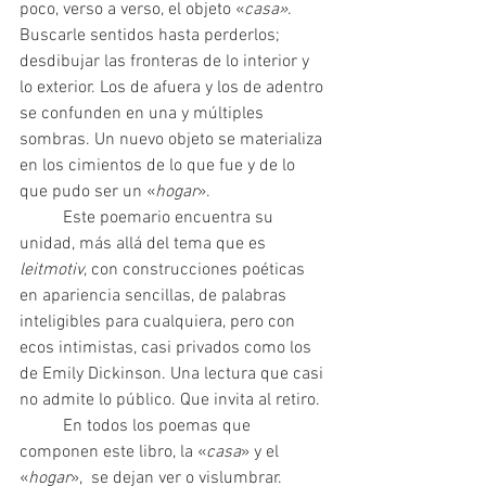
poco, verso a verso, el objeto «
casa»
. 
Buscarle sentidos hasta perderlos; 
desdibujar las fronteras de lo interior y 
lo exterior. Los de afuera y los de adentro 
se confunden en una y múltiples 
sombras. Un nuevo objeto se materializa 
en los cimientos de lo que fue y de lo 
que pudo ser un «
hogar
».
  	Este poemario encuentra su 
unidad, más allá del tema que es 
leitmotiv
, con construcciones poéticas 
en apariencia sencillas, de palabras 
inteligibles para cualquiera, pero con 
ecos intimistas, casi privados como los 
de Emily Dickinson. Una lectura que casi 
no admite lo público. Que invita al retiro.
   	En todos los poemas que 
componen este libro, la «
casa
» y el 
«
hogar
»,  se dejan ver o vislumbrar. 