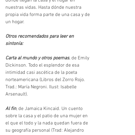
dónde llegan la casa y el hogar en 
nuestras vidas. Hasta dónde nuestra 
propia vida forma parte de una casa y de 
un hogar.
Otros recomendados para leer en 
sintonía: 
Carta al mundo y otros poemas
, de Emily 
Dickinson. Todo el esplendor de esa 
intimidad casi ascética de la poeta 
norteamericana (Libros del Zorro Rojo. 
Trad.: María Negroni. Ilust: Isabelle 
Arsenault). 
Al fin
, de Jamaica Kincaid. Un cuento 
sobre la casa y el patio de una mujer en 
el que el todo y la nada quedan fuera de 
su geografía personal (Trad: Alejandro 